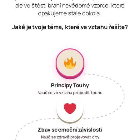
ale ve štěstí brání nevědomé vzorce, které
opakujeme stále dokola.
Jaké je tvoje téma, které ve vztahu řešíte?
Principy Touhy
Nauč se ve vztahu probudit touhu
Zbav se emoční závislosti
Nauč se zdravě projevovat city