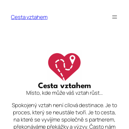
Přeskočit
na
Cesta vztahem
obsah
Cesta vztahem
Místo, kde může váš vztah růst…
Spokojený vztah není cílová destinace. Je to
proces, který se neustále tvoří. Je to cesta,
na které se vyvíjíme společně s partnerem,
překonáváme překážky a výzvy. Často nám