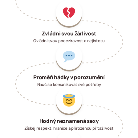
Zvládni svou žárlivost
Ovládni svou podezíravost a nejistotu
Proměň hádky v porozumění
Nauč se komunikovat své potřeby
Hodný neznamená sexy
Získej respekt, hranice a přirozenou přitažlivost