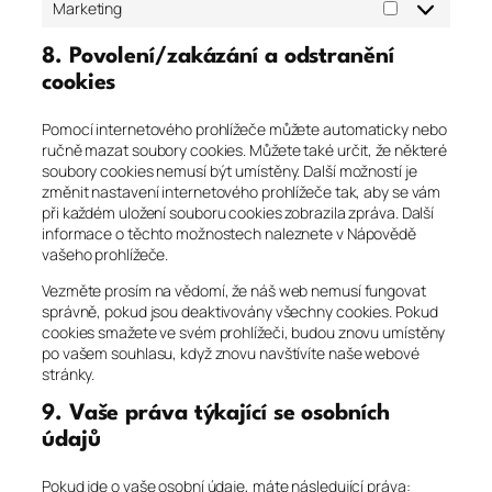
Marketing
Marketing
8. Povolení/zakázání a odstranění
cookies
Pomocí internetového prohlížeče můžete automaticky nebo
ručně mazat soubory cookies. Můžete také určit, že některé
soubory cookies nemusí být umístěny. Další možností je
změnit nastavení internetového prohlížeče tak, aby se vám
při každém uložení souboru cookies zobrazila zpráva. Další
informace o těchto možnostech naleznete v Nápovědě
vašeho prohlížeče.
Vezměte prosím na vědomí, že náš web nemusí fungovat
správně, pokud jsou deaktivovány všechny cookies. Pokud
cookies smažete ve svém prohlížeči, budou znovu umístěny
po vašem souhlasu, když znovu navštívíte naše webové
stránky.
9. Vaše práva týkající se osobních
údajů
Pokud jde o vaše osobní údaje, máte následující práva: