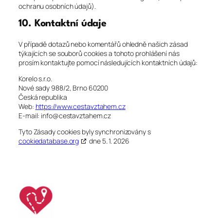
ochranu osobních údajů).
10. Kontaktní údaje
V případě dotazů nebo komentářů ohledně našich zásad
týkajících se souborů cookies a tohoto prohlášení nás
prosím kontaktujte pomocí následujících kontaktních údajů:
Korelo s.r.o.
Nové sady 988/2, Brno 60200
Česká republika
Web:
https://www.cestavztahem.cz
E-mail:
info@
cestavztahem.cz
Tyto Zásady cookies byly synchronizovány s
cookiedatabase.org
dne 5. 1. 2026