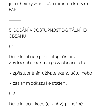
je technicky zajišťováno prostřednictvím
FAPI.
⸻
5. DODÁNÍ A DOSTUPNOST DIGITÁLNÍHO
OBSAHU
5.1
Digitální obsah je zpřístupněn bez
zbytečného odkladu po zaplacení, a to:
• zpřístupněním uživatelského účtu, nebo
• zasláním odkazu ke stažení.
5.2
Digitální publikace (e-knihy) je možné