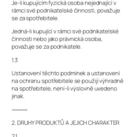
Je-li kupujícím fyzická osoba nejednající v
rámci své podnikatelské činnosti, považuje
se za spotřebitele.
Jedná-li kupující v rámci své podnikatelské
činnosti nebo jako právnická osoba,
považuje se za podnikatele.
1.3
Ustanovení těchto podmínek a ustanovení
na ochranu spotřebitele se použijí výhradně
na spotřebitele, není-li výslovně uvedeno
jinak.
⸻
2. DRUHY PRODUKTŮ A JEJICH CHARAKTER
2.1