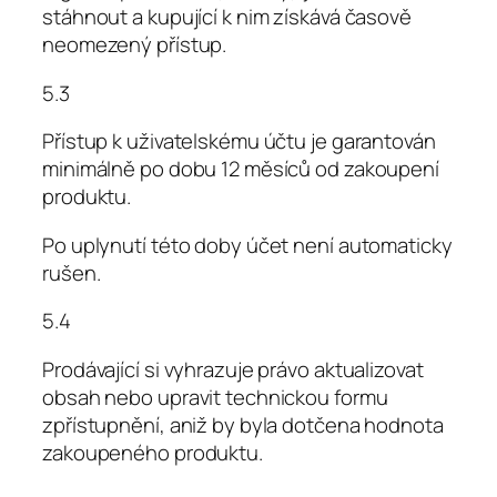
stáhnout a kupující k nim získává časově
neomezený přístup.
5.3
Přístup k uživatelskému účtu je garantován
minimálně po dobu 12 měsíců od zakoupení
produktu.
Po uplynutí této doby účet není automaticky
rušen.
5.4
Prodávající si vyhrazuje právo aktualizovat
obsah nebo upravit technickou formu
zpřístupnění, aniž by byla dotčena hodnota
zakoupeného produktu.