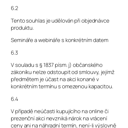
6.2
Tento souhlas je udělován při objednávce
produktu.
Semináře a webináře s konkrétním datem
6.3
V souladu s § 1837 písm. j) občanského
zákoníku nelze odstoupit od smlouvy, jejímž
předmětem je účast na akci konané v
konkrétním termínu s omezenou kapacitou.
6.4
V případě neúčasti kupujícího na online či
prezenční akci nevzniká nárok na vrácení
ceny ani na náhradní termín, není-li výslovně