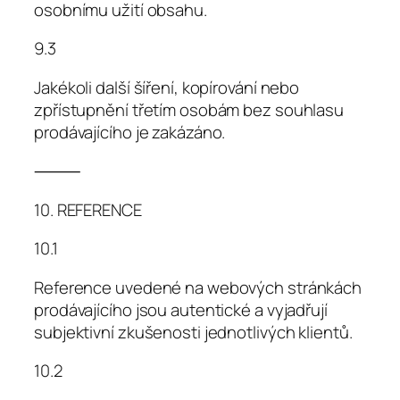
osobnímu užití obsahu.
9.3
Jakékoli další šíření, kopírování nebo
zpřístupnění třetím osobám bez souhlasu
prodávajícího je zakázáno.
⸻
10. REFERENCE
10.1
Reference uvedené na webových stránkách
prodávajícího jsou autentické a vyjadřují
subjektivní zkušenosti jednotlivých klientů.
10.2