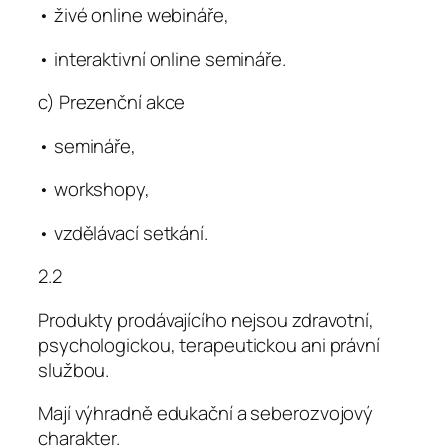
• živé online webináře,
• interaktivní online semináře.
c) Prezenční akce
• semináře,
• workshopy,
• vzdělávací setkání.
2.2
Produkty prodávajícího nejsou zdravotní,
psychologickou, terapeutickou ani právní
službou.
Mají výhradně edukační a seberozvojový
charakter.