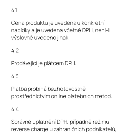
4.1
Cena produktu je uvedena u konkrétní
nabídky a je uvedena včetně DPH, není-li
výslovně uvedeno jinak.
4.2
Prodávající je plátcem DPH.
4.3
Platba probíhá bezhotovostně
prostřednictvím online platebních metod.
4.4
Správné uplatnění DPH, případně režimu
reverse charge u zahraničních podnikatelů,