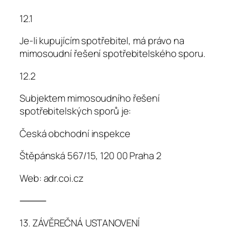
12.1
Je-li kupujícím spotřebitel, má právo na
mimosoudní řešení spotřebitelského sporu.
12.2
Subjektem mimosoudního řešení
spotřebitelských sporů je:
Česká obchodní inspekce
Štěpánská 567/15, 120 00 Praha 2
Web: adr.coi.cz
⸻
13. ZÁVĚREČNÁ USTANOVENÍ