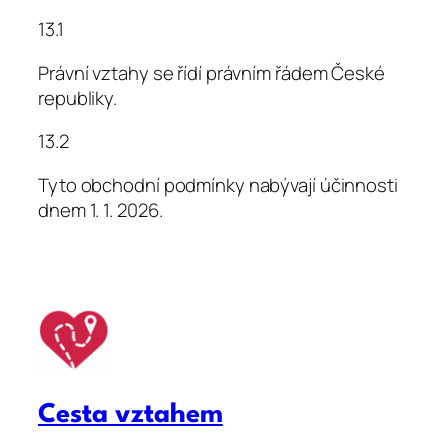
13.1
Právní vztahy se řídí právním řádem České
republiky.
13.2
Tyto obchodní podmínky nabývají účinnosti
dnem 1. 1. 2026.
Cesta vztahem