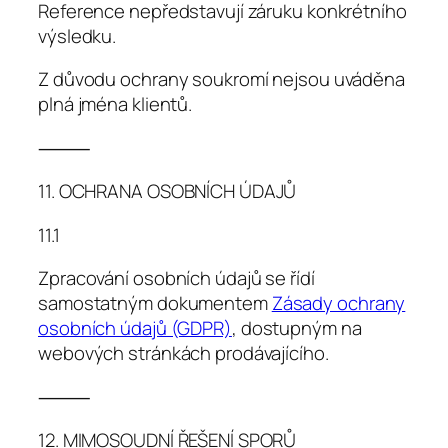
Reference nepředstavují záruku konkrétního
výsledku.
Z důvodu ochrany soukromí nejsou uváděna
plná jména klientů.
⸻
11. OCHRANA OSOBNÍCH ÚDAJŮ
11.1
Zpracování osobních údajů se řídí
samostatným dokumentem
Zásady ochrany
osobních údajů (GDPR)
, dostupným na
webových stránkách prodávajícího.
⸻
12. MIMOSOUDNÍ ŘEŠENÍ SPORŮ