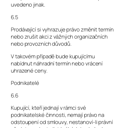
uvedeno jinak.
6.5
Prodávající si vyhrazuje právo změnit termín
nebo zrušit akci z vážných organizačních
nebo provozních důvodů.
V takovém případě bude kupujícímu
nabídnut náhradní termín nebo vrácení
uhrazené ceny.
Podnikatelé
6.6
Kupující, kteří jednají v rámci své
podnikatelské činnosti, nemají právo na
odstoupení od smlouvy, nestanoví-li právní