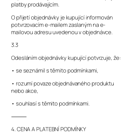
platby prodávajícím.
O přijetí objednávky je kupující informován
potvrzovacím e-mailem zaslaným na e-
mailovou adresu uvedenou v objednávce.
3.3
Odesláním objednávky kupující potvrzuje, že:
• se seznámil s těmito podmínkami,
• rozumí povaze objednávaného produktu
nebo akce,
• souhlasí s těmito podmínkami.
⸻
4. CENA A PLATEBNÍ PODMÍNKY