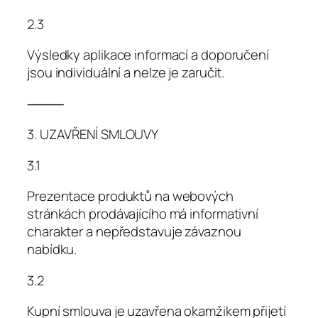
2.3
Výsledky aplikace informací a doporučení
jsou individuální a nelze je zaručit.
⸻
3. UZAVŘENÍ SMLOUVY
3.1
Prezentace produktů na webových
stránkách prodávajícího má informativní
charakter a nepředstavuje závaznou
nabídku.
3.2
Kupní smlouva je uzavřena okamžikem přijetí