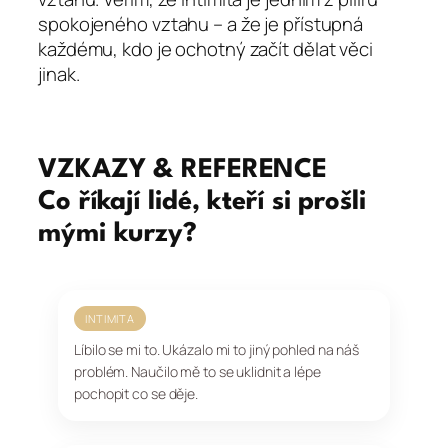
spokojeného vztahu – a že je přístupná
každému, kdo je ochotný začít dělat věci
jinak.
VZKAZY & REFERENCE
Co říkají lidé, kteří si prošli
mými kurzy?
INTIMITA
Líbilo se mi to. Ukázalo mi to jiný pohled na náš
problém. Naučilo mě to se uklidnit a lépe
pochopit co se děje.