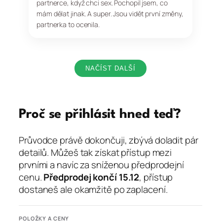
partnerce, když chci sex. Pochopil jsem, co
mám dělat jinak. A super. Jsou vidět první změny,
partnerka to ocenila.
NAČÍST DALŠÍ
Proč se přihlásit hned teď?
Průvodce právě dokončuji, zbývá doladit pár
detailů. Můžeš tak získat přístup mezi
prvními a navíc za sníženou předprodejní
cenu.
Předprodej končí 15.12
, přístup
dostaneš ale okamžitě po zaplacení.
POLOŽKY A CENY