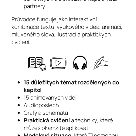
partnery
Průvodce funguje jako interaktivní
kombinace textu, výukového videa, animací,
mluveného slova, ilustrací a praktických
cvičení…
15 důležitých témat rozdělených do
kapitol
15 animovaných videí
Audioposlech
Grafy a schémata
Praktická cvičení
a techniky, které
můžeš okamžitě aplikovat.
Modelové situace
, které Ti pomohou