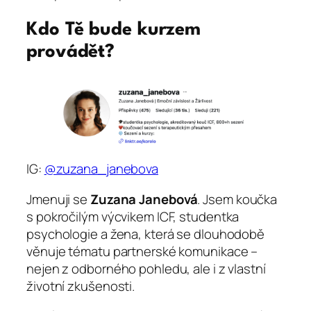
Kdo Tě bude kurzem
provádět?
IG:
@zuzana_janebova
Jmenuji se
Zuzana Janebová
. Jsem koučka
s pokročilým výcvikem ICF, studentka
psychologie a žena, která se dlouhodobě
věnuje tématu partnerské komunikace –
nejen z odborného pohledu, ale i z vlastní
životní zkušenosti.