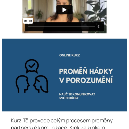
Kurz Tě provede celým procesem proměny
partnerské komunikace. Krok za krokem.