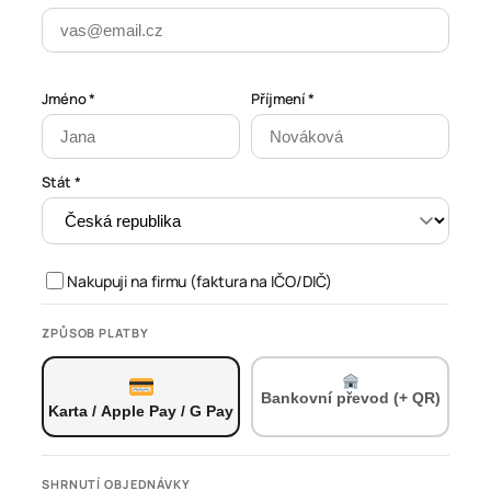
Jméno *
Příjmení *
Stát *
Nakupuji na firmu (faktura na IČO/DIČ)
ZPŮSOB PLATBY
Bankovní převod (+ QR)
Karta / Apple Pay / G Pay
SHRNUTÍ OBJEDNÁVKY